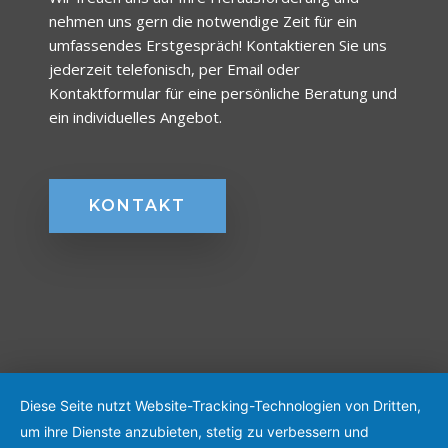
nehmen uns gern die notwendige Zeit für ein
umfassendes Erstgespräch! Kontaktieren Sie uns
jederzeit telefonisch, per Email oder
Kontaktformular für eine persönliche Beratung und
ein individuelles Angebot.
KONTAKT
Diese Seite nutzt Website-Tracking-Technologien von Dritten,
um ihre Dienste anzubieten, stetig zu verbessern und