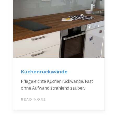
Küchenrückwände
Pflegeleichte Küchenrückwände. Fast
ohne Aufwand strahlend sauber.
READ MORE